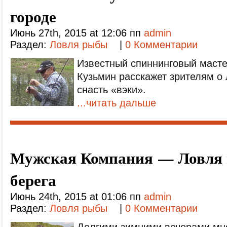
городе
Июнь 27th, 2015 at 12:06 пп
admin
Раздел:
Ловля рыбы
|
0 Комментарии
Известный спиннинговый масте
Кузьмин расскажет зрителям о 
снасть «вэки».
...читать дальше
Мужская Компания — Ловля 
берега
Июнь 24th, 2015 at 01:06 пп
admin
Раздел:
Ловля рыбы
|
0 Комментарии