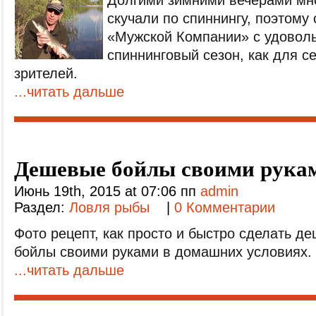
Долгими зимними вечерами мн
скучали по спиннингу, поэтому
«Мужской Компании» с удоволь
спиннинговый сезон, как для се
зрителей.
...читать дальше
Дешевые бойлы своими рука
Июнь 19th, 2015 at 07:06 пп
admin
Раздел:
Ловля рыбы
|
0 Комментарии
Фото рецепт, как просто и быстро сделать 
бойлы своими руками в домашних условиях.
...читать дальше