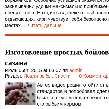
коряжников. Особенно успешной окажется ло
закидывании удочки максимально приближен
препятствию. Находясь вдалеке от рыболов
отдыхающих, карп чувствует себя безопасно 
местах.
...читать дальше
Изготовление простых бойлов
сазана
Июль 06th, 2015 at 03:07 пп
admin
Раздел:
Ловля рыбы
,
Снасти
|
0 Комментар
Автор видео решил отойти от 
стандартов и попробовал сдел
бойл со вкусом подсолнечного
его рыбьим кормом.