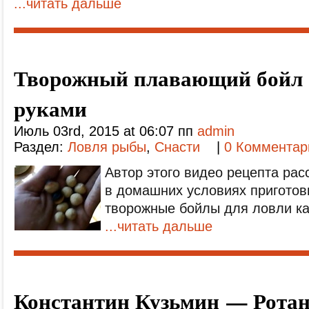
...читать дальше
Творожный плавающий бойл
руками
Июль 03rd, 2015 at 06:07 пп
admin
Раздел:
Ловля рыбы
,
Снасти
|
0 Комментар
Автор этого видео рецепта рас
в домашних условиях приготов
творожные бойлы для ловли ка
...читать дальше
Константин Кузьмин — Ротан