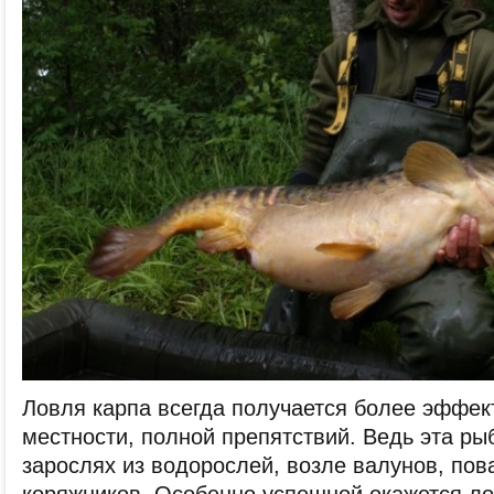
Ловля карпа всегда получается более эффек
местности, полной препятствий. Ведь эта ры
зарослях из водорослей, возле валунов, по