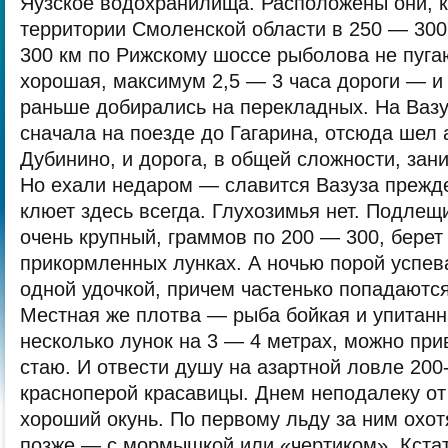
Яузское водохранилища.
Расположены они, к
территории Смоленской области в 250 — 300
300 км по Рижскому шоссе рыболова не пуга
хорошая, максимум 2,5 — 3 часа дороги — и 
раньше добирались на перекладных. На Вазу
сначала на поезде до Гагарина, отсюда шел 
Дубинино, и дорога, в общей сложности, зан
Но ехали недаром — славится Вазуза прежде
клюет здесь всегда. Глухозимья нет. Подлещи
очень крупный, граммов по 200 — 300, берет
прикормленных лунках. А ночью порой успев
одной удочкой, причем частенько попадаютс
Местная же плотва — рыба бойкая и упитанн
несколько лунок на 3 — 4 метрах, можно пр
стаю. И отвести душу на азартной ловле 20
красноперой красавицы. Днем неподалеку от
хороший окунь. По первому льду за ним охотя
позже — с мормышкой или «чертиком». Кстат