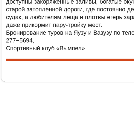
доступны закоряженные заливы, богатые оку
старой затопленной дороги, где постоянно д
судак, а любителям леща и плотвы егерь зар
даже прикормит пару-тройку мест.
Бронирование туров на Яузу и Вазузу по тел
277−5694,
Спортивный клуб «Вымпел».