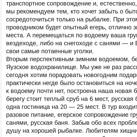
транспортное сопровождение и, естественно,
мы рекомендуем тем, кто хочет забыть о бы
сосредоточиться только на рыбалке. При эт
проводником будет опытный егерь, отлично
места. А перемещаться по водоему ваша гру
вездеходе, либо на снегоходе с санями — и 
свои самые потаенные уголки.
Вторым перспективным зимним водоемом, бе
Яузское водохранилище. Мы уже не раз расс
сегодня хотим порадовать новогодним подарк
практически негде было остановиться на ноч
к водоему почти нет, построена наша новая 
берегу стоит теплый сруб на 6 мест, русская
одна гостиница на 20 — 25 мест. В тур входи
разовое питание, егерское сопровождение гр
санями, русская баня. Забыв обо всех пробл
душу на хорошей рыбалке. Любителям хищник