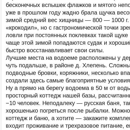
бесконечных вспышек флажков и мятого неп
уже в прошлом году жадно брала щучка весом
зимой средний вес хищницы — 800 — 1000 г. 
«крокодил», но с гастрономической точки зре
ловли при постоянных поклевках такой щуке 
чаще этой зимой попадаются судак и хороши
быстро восстанавливает свои силы.
Лучшие места на водоеме расположены у де
чуть подальше, в районе д. Хлепень. Сложн
подводные бровки, коряжники, несколько вп
создали здесь самые благоприятные условия
Ну а прямо на берегу водоема в 50 м от вод
просторный коттедж нашей базы, рассчитанн
−10 человек. Неподалеку — русская баня, та
хорошенько погреться после рыбалки. Можно
коттедж и баню, а хотите — закажите компле
входит проживание и трехразовое питание, е