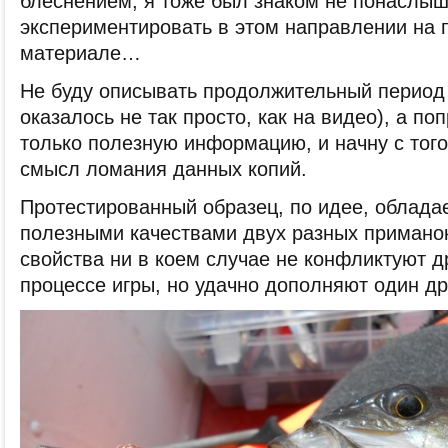
блеснением, я тоже был знаком не понаслыш
экспериментировать в этом направлении на
материале…
Не буду описывать продолжительный период 
оказалось не так просто, как на видео), а п
только полезную информацию, и начну с того
смысл ломания данных копий.
Протестированный образец, по идее, облада
полезными качествами двух разных приманок
свойства ни в коем случае не конфликтуют др
процессе игры, но удачно дополняют один др