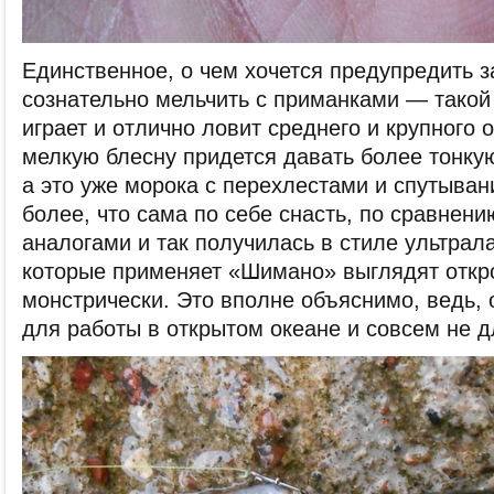
Единственное, о чем хочется предупредить з
сознательно мельчить с приманками — такой
играет и отлично ловит среднего и крупного 
мелкую блесну придется давать более тонкую
а это уже морока с перехлестами и спутыван
более, что сама по себе снасть, по сравне
аналогами и так получилась в стиле ультрал
которые применяет «Шимано» выглядят откр
монстрически. Это вполне объяснимо, ведь,
для работы в открытом океане и совсем не д