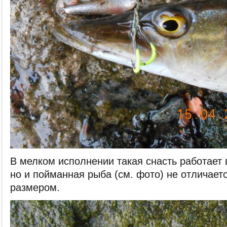
В мелком исполнении такая снасть работает
но и пойманная рыба (см. фото) не отличае
размером.