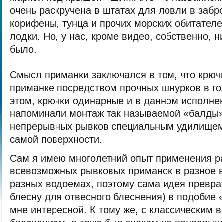
очень раскручена в штатах для ловли в забр
корифены, тунца и прочих морских обитате
лодки. Но, у нас, кроме видео, собственно, н
было.
Смысл приманки заключался в том, что крючк
приманке посредством прочных шнурков в го
этом, крючки одинарные и в данном исполне
напоминали монтаж так называемой «балды»
непрерывных рывков специальным удилищем
самой поверхности.
Сам я имею многолетний опыт применения р
всевозможных рывковых приманок в разное в
разных водоемах, поэтому сама идея преврат
блесну для отвесного блеснения) в подобие 
мне интересной. К тому же, с классическим 