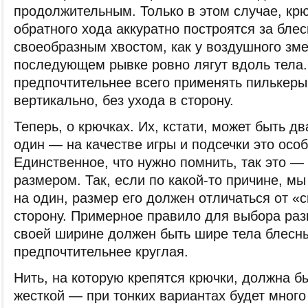
продолжительным. Только в этом случае, крю
обратного хода аккуратно построятся за блес
своеобразным хвостом, как у воздушного зме
последующем рывке ровно лягут вдоль тела.
предпочтительнее всего применять пилькеры
вертикально, без ухода в сторону.
Теперь, о крючках. Их, кстати, может быть дв
один — на качестве игры и подсечки это особ
Единственное, что нужно помнить, так это — 
размером. Так, если по какой-то причине, м
на один, размер его должен отличаться от «
сторону. Примерное правило для выбора ра
своей ширине должен быть шире тела блесн
предпочтительнее круглая.
Нить, на которую крепятся крючки, должна б
жесткой — при тонких вариантах будет много