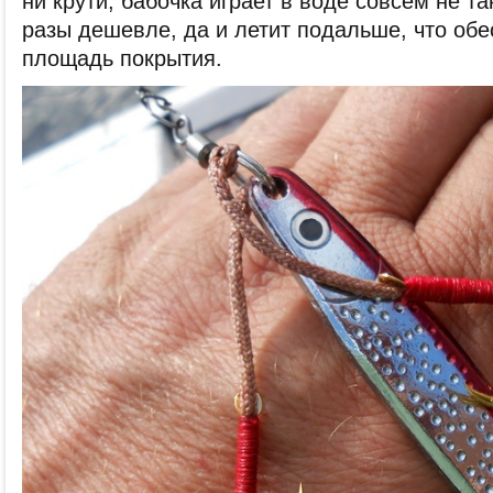
ни крути, бабочка играет в воде совсем не так
разы дешевле, да и летит подальше, что об
площадь покрытия.