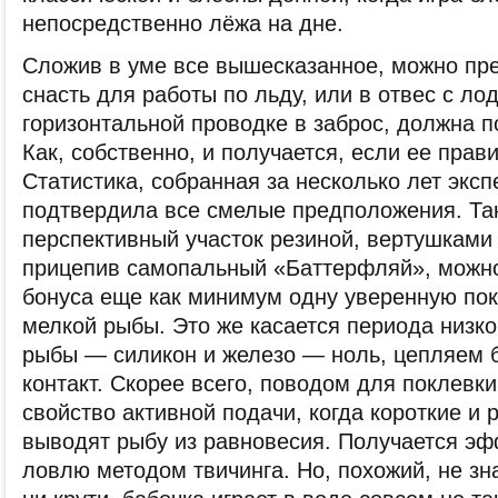
непосредственно лёжа на дне.
Сложив в уме все вышесказанное, можно пре
снасть для работы по льду, или в отвес с лод
горизонтальной проводке в заброс, должна п
Как, собственно, и получается, если ее прав
Статистика, собранная за несколько лет экс
подтвердила все смелые предположения. Так
перспективный участок резиной, вертушками 
прицепив самопальный «Баттерфляй», можно
бонуса еще как минимум одну уверенную пок
мелкой рыбы. Это же касается периода низко
рыбы — силикон и железо — ноль, цепляем 
контакт. Скорее всего, поводом для поклевки
свойство активной подачи, когда короткие и 
выводят рыбу из равновесия. Получается эф
ловлю методом твичинга. Но, похожий, не зн