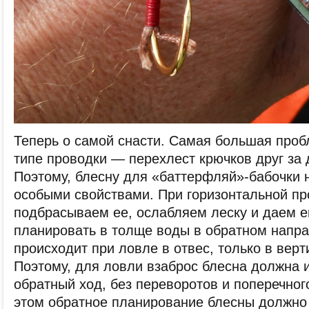
Теперь о самой снасти. Самая большая про
типе проводки — перехлест крючков друг за д
Поэтому, блесну для «баттерфляй»-бабочки 
особыми свойствами. При горизонтальной пр
подбрасываем ее, ослабляем леску и даем е
планировать в толще воды в обратном напра
происходит при ловле в отвес, только в верт
Поэтому, для ловли взаброс блесна должна 
обратный ход, без переворотов и поперечног
этом обратное планирование блесны должно