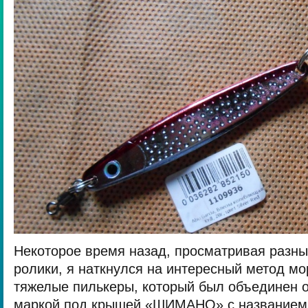
Некоторое время назад, просматривая разн
ролики, я наткнулся на интересный метод мо
тяжелые пилькеры, который был объединен о
маркой под крышей «ШИМАНО» с названием «