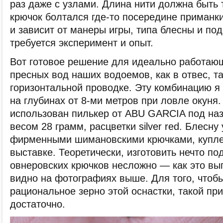
раз даже с узлами. Длина нити должна быть 
крючок болтался где-то посередине приманки.
и зависит от манеры игры, типа блесны и под
требуется эксперимент и опыт.
Вот готовое решение для идеально работаю
пресных вод наших водоемов, как в отвес, та
горизонтальной проводке. Эту комбинацию 
на глубинах от 8-ми метров при ловле окуня
использован пилькер от ABU GARCIA под назв
весом 28 грамм, расцветки silver red. Блесн
фирменными шимановскими крючками, купле
выставке. Теоретически, изготовить нечто по
овнеровских крючков несложно — как это вы
видно на фотографиях выше. Для того, чтоб
рациональное зерно этой оснастки, такой пр
достаточно.