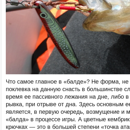
Что самое главное в «балде»? Не форма, не 
поклевка на данную снасть в большинстве с
время ее пассивного лежания на дне, либо 
рывка, при отрыве от дна. Здесь основным е
является, в первую очередь, возмущение и м
«балда» в процессе игры. А цветные кембрик
крючках — это в большей степени «точка ат