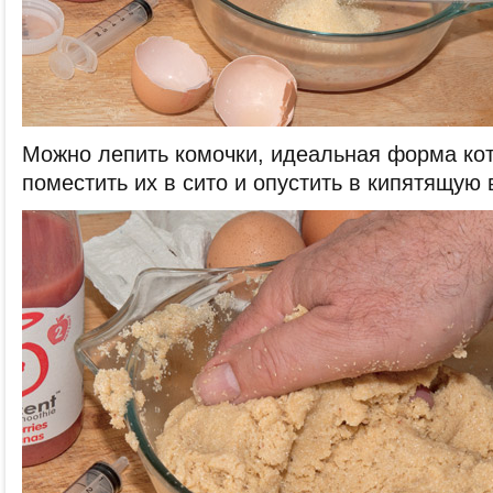
Можно лепить комочки, идеальная форма кот
поместить их в сито и опустить в кипятящую 