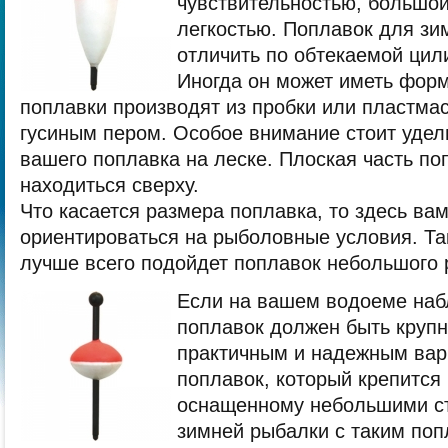
чувствительностью, большой
легкостью. Поплавок для з
отличить по обтекаемой ци
Иногда он может иметь форм
поплавки производят из пробки или пластма
гусиным пером. Особое внимание стоит уде
вашего поплавка на леске. Плоская часть п
находиться сверху.
Что касается размера поплавка, то здесь ва
ориентироваться на рыболовные условия. Та
лучше всего подойдет поплавок небольшого 
Если на вашем водоеме наб
поплавок должен быть круп
практичным и надежным вар
поплавок, который крепится 
оснащенному небольшими с
зимней рыбалки с таким по