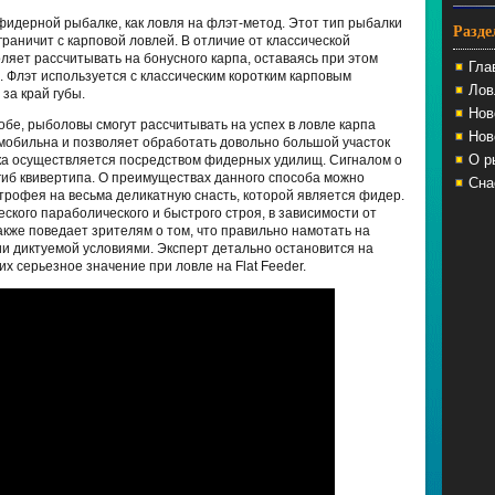
идерной рыбалке, как ловля на флэт-метод. Этот тип рыбалки
Разд
раничит с карповой ловлей. В отличие от классической
ляет рассчитывать на бонусного карпа, оставаясь при этом
Гла
 Флэт используется с классическим коротким карповым
Лов
за край губы.
Нов
бе, рыболовы смогут рассчитывать на успех в ловле карпа
Нов
ь мобильна и позволяет обработать довольно большой участок
О р
лка осуществляется посредством фидерных удилищ. Сигналом о
гиб квивертипа. О преимуществах данного способа можно
Сна
трофея на весьма деликатную снасть, которой является фидер.
ского параболического и быстрого строя, в зависимости от
кже поведает зрителям о том, что правильно намотать на
гии диктуемой условиями. Эксперт детально остановится на
 серьезное значение при ловле на Flat Feeder.