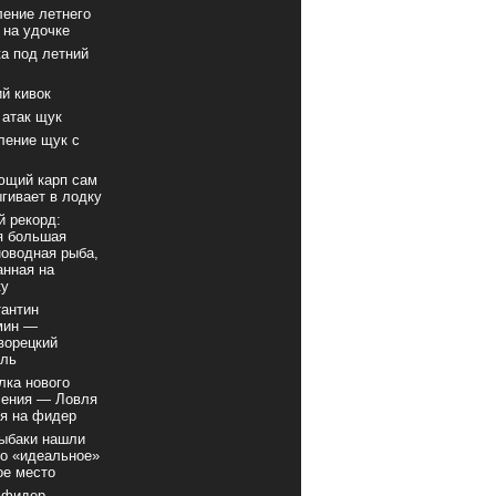
ение летнего
 на удочке
а под летний
й кивок
 атак щук
ление щук с
ющий карп сам
гивает в лодку
 рекорд:
я большая
оводная рыба,
анная на
ку
антин
мин —
ворецкий
вль
лка нового
ления — Ловля
я на фидер
рыбаки нашли
о «идеальное»
ое место
 фидер —