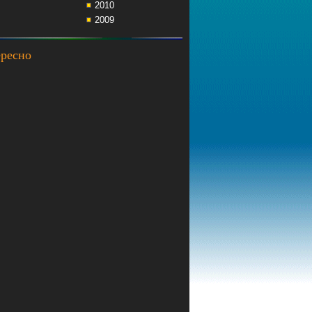
2010
2009
ресно