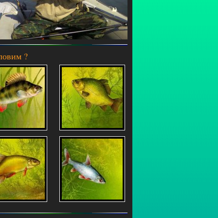
ловим ?