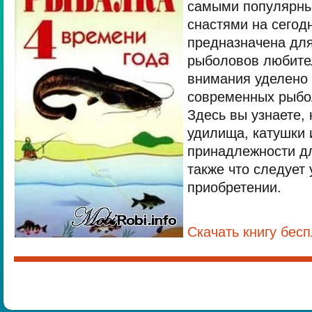
самыми популярн
снастями на сегод
предназначена для
рыболовов любите
внимания уделено
современных рыбо
Здесь вы узнаете,
удилища, катушки 
принадлежности дл
также что следует 
приобретении.
Скачать книгу бес