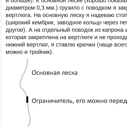
и больше). К основной леске (хорошо показа
диаметром 0,3 мм.) грузило с поводком я з
вертлюга. На основную леску я надеваю сто
(широкий кембрик, заводное кольцо через пе
другое). А на отдельный поводок из капрона 
которая закреплена на вертлюге и не проход
нижний вертлюг, я ставлю крючки (чаще всего
можно и тройник).