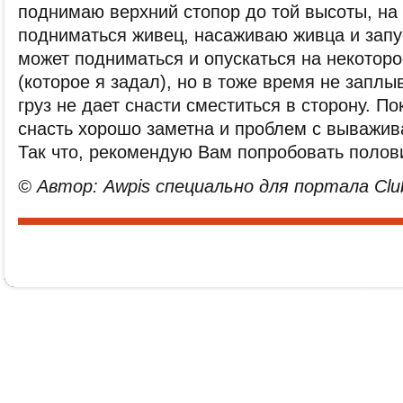
поднимаю верхний стопор до той высоты, на
подниматься живец, насаживаю живца и запу
может подниматься и опускаться на некоторо
(которое я задал), но в тоже время не заплыв
груз не дает снасти сместиться в сторону. П
снасть хорошо заметна и проблем с выважив
Так что, рекомендую Вам попробовать полови
© Автор: Awpis специально для портала Club